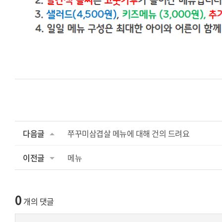
다음글
쭈꾸미삼겹살 메뉴에 대해 건의 드려요
이전글
메뉴
0
개의 댓글