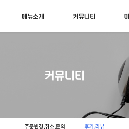
메뉴소개
커뮤니티
커뮤니티
주문변경,취소,문의
후기,리뷰