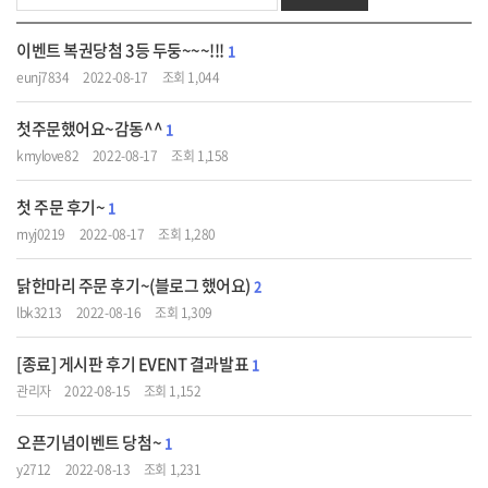
이벤트 복권당첨 3등 두둥~~~!!!
1
eunj7834
2022-08-17
조회 1,044
첫주문했어요~감동^^
1
kmylove82
2022-08-17
조회 1,158
첫 주문 후기~
1
myj0219
2022-08-17
조회 1,280
닭한마리 주문 후기~(블로그 했어요)
2
lbk3213
2022-08-16
조회 1,309
[종료] 게시판 후기 EVENT 결과발표
1
관리자
2022-08-15
조회 1,152
오픈기념이벤트 당첨~
1
y2712
2022-08-13
조회 1,231