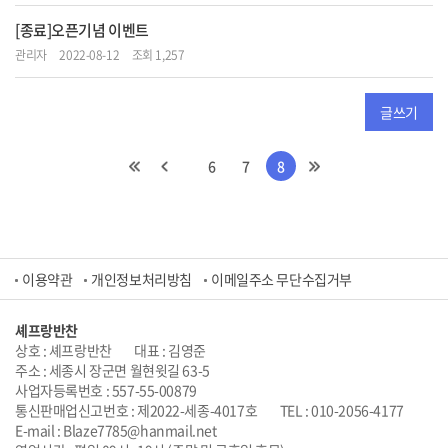
[종료]오픈기념 이벤트
관리자
2022-08-12
조회 1,257
글쓰기
6
7
8
이용약관
개인정보처리방침
이메일주소 무단수집거부
셰프랑반찬
상호 : 셰프랑반찬
대표 : 김영준
주소 : 세종시 장군면 월현윗길 63-5
사업자등록번호 : 557-55-00879
통신판매업신고번호 : 제2022-세종-4017호
TEL : 010-2056-4177
E-mail : Blaze7785@hanmail.net