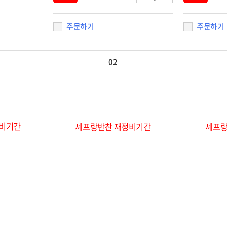
주문하기
주문하기
02
정비기간
셰프랑반찬 재정비기간
셰프랑