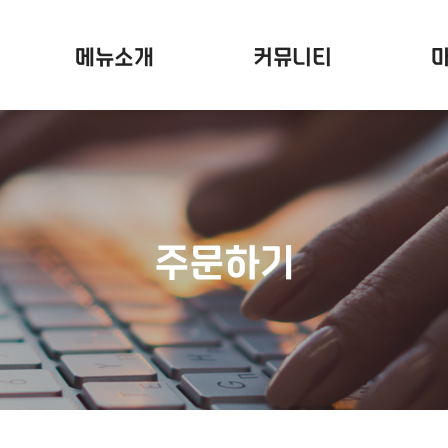
메뉴소개
커뮤니티
주문하기