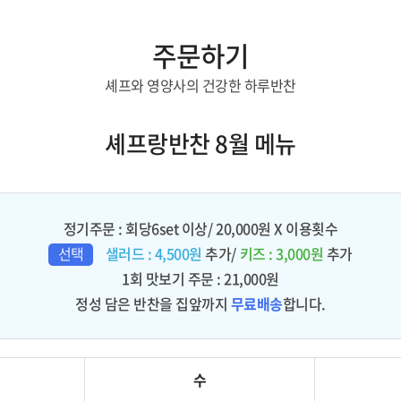
주문하기
셰프와 영양사의 건강한 하루반찬
셰프랑반찬 8월 메뉴
정기주문 : 회당6set 이상/ 20,000원 X 이용횟수
선택
샐러드 : 4,500원
추가/
키즈 : 3,000원
추가
1회 맛보기 주문 : 21,000원
정성 담은 반찬을 집앞까지
무료배송
합니다.
수