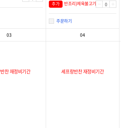
반조리)제육불고기
추가
주문하기
03
04
반찬 재정비기간
셰프랑반찬 재정비기간